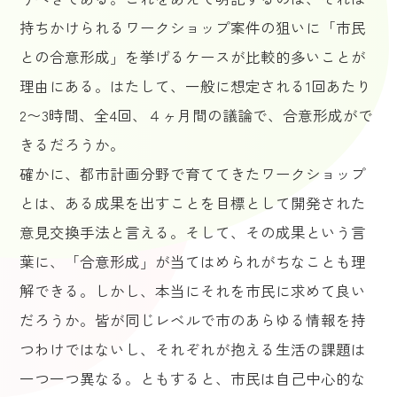
持ちかけられるワークショップ案件の狙いに「市民
との合意形成」を挙げるケースが比較的多いことが
理由にある。はたして、一般に想定される1回あたり
2〜3時間、全4回、４ヶ月間の議論で、合意形成がで
きるだろうか。
確かに、都市計画分野で育ててきたワークショップ
とは、ある成果を出すことを目標として開発された
意見交換手法と言える。そして、その成果という言
葉に、「合意形成」が当てはめられがちなことも理
解できる。しかし、本当にそれを市民に求めて良い
だろうか。皆が同じレベルで市のあらゆる情報を持
つわけではないし、それぞれが抱える生活の課題は
一つ一つ異なる。ともすると、市民は自己中心的な