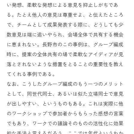
い発想、柔軟な発想による意見を抑止しがちであ
る。たとえ他人の意見は尊重せよ、と伝えたところ
で、チームとして成果発表する際に、どうしても少
数意見は端に追いやられ、会場全体で共有する機会
に恵まれない。長野市のこの事例は、グループ編成
時に、提案の全体共有の場で柔軟なアイディアが見
落とされないような措置をとることの重要性を教え
てくれる事例である。
なお、こうしたグループ編成のもう一つのメリット
として、同世代同士、あるいは似た立場同士で意見
が出しやすい、というものもある。これは実際に他
のワークショップで参加者からもらった感想の言葉
でもあり、ワークでの議論そのものの活性化に効果
的な手法と言えるだろう。ここでは年代というわか