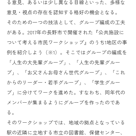
る意見、あるいは少し異なる目線といった、多様な
意見・視点の存在を認知する格好の機会となる。
そのための一つの技法として、グループ編成の工夫
がある。2017年の長野市で開催された『公共施設に
ついて考える市民ワークショップ』のうち1地区の事
例を紹介しよう（※1）。そこではグループの編成を
「人生の大先輩グループ」、「人生の先輩グルー
プ」、「お父さんお母さん世代グループ」、「これ
からのリーダー・若手グループ」、「学生グルー
プ」に分けてワークを進めた。すなわち、同年代の
メンバーが集まるようにグループを作ったのであ
る。
そのワークショップでは、地域の拠点となっている
駅の近隣に立地する市立の図書館、保健センター、