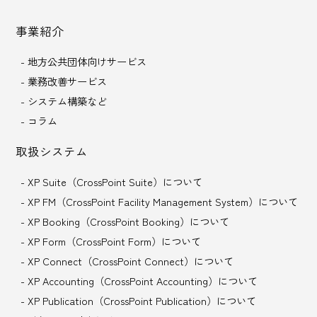
事業紹介
- 地方公共団体向けサービス
- 業務改善サービス
- システム構築など
- コラム
取扱システム
- XP Suite（CrossPoint Suite）について
- XP FM（CrossPoint Facility Management System）について
- XP Booking（CrossPoint Booking）について
- XP Form（CrossPoint Form）について
- XP Connect（CrossPoint Connect）について
- XP Accounting（CrossPoint Accounting）について
- XP Publication（CrossPoint Publication）について