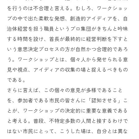
を行うのは不合理と言える。むしろ、ワークショッ
プの中で出た柔軟な発想、創造的アイディアを、自
治体経営を担う職員というプロ集団がきちんと吟味
する時間を設け、首長が最終的に経営判断を下すと
いう意思決定プロセスの方が自然かつ合理的であろ
う。ワークショップとは、個々人から発せられる意
見や視点、アイディアの収集の場と捉えるべきもの
である。
さらに言えば、この個々の意見が多様であること
を、参加者である市民の皆さんに「認知させる」こ
とが、ワークショップの決定的に重要な意義である
と考える。普段、不特定多数の人間と接するわけで
はない市民にとって、こうした場は、自分とは異な