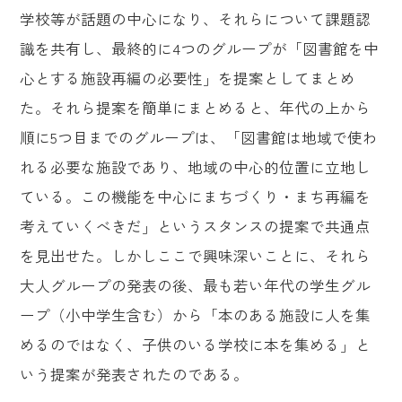
学校等が話題の中心になり、それらについて課題認
識を共有し、最終的に4つのグループが「図書館を中
心とする施設再編の必要性」を提案としてまとめ
た。それら提案を簡単にまとめると、年代の上から
順に5つ目までのグループは、「図書館は地域で使わ
れる必要な施設であり、地域の中心的位置に立地し
ている。この機能を中心にまちづくり・まち再編を
考えていくべきだ」というスタンスの提案で共通点
を見出せた。しかしここで興味深いことに、それら
大人グループの発表の後、最も若い年代の学生グル
ープ（小中学生含む）から「本のある施設に人を集
めるのではなく、子供のいる学校に本を集める」と
いう提案が発表されたのである。