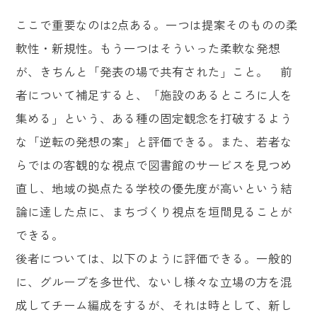
ここで重要なのは2点ある。一つは提案そのものの柔
軟性・新規性。もう一つはそういった柔軟な発想
が、きちんと「発表の場で共有された」こと。 前
者について補足すると、「施設のあるところに人を
集める」という、ある種の固定観念を打破するよう
な「逆転の発想の案」と評価できる。また、若者な
らではの客観的な視点で図書館のサービスを見つめ
直し、地域の拠点たる学校の優先度が高いという結
論に達した点に、まちづくり視点を垣間見ることが
できる。
後者については、以下のように評価できる。一般的
に、グループを多世代、ないし様々な立場の方を混
成してチーム編成をするが、それは時として、新し