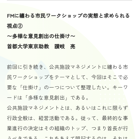
FMに纏わる市民ワークショップの実態と求められる
視点②
〜多様な意見創出の仕掛け〜
首都大学東京助教 讃岐 亮
前回に引き続き、公共施設マネジメントに纏わる市
民ワークショップをテーマとして、今回はそこで必
要な「仕掛け」の一つについて整理したい。キーワ
ードは「多様な意見創出」である。
公共施設マネジメントとは、あるいはこれに限らず
行政全般は、経営活動である。従って、最終的な事
業進行の決定はその組織のトップ、つまり首長が行
うべきである。これをあえて明記するのは、それは