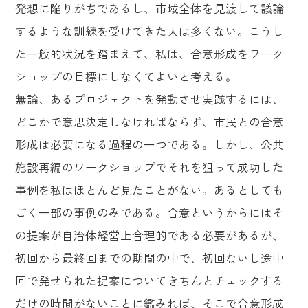
発想に陥りがちであるし、市域全体を見渡して議論
するような訓練を受けてきた人は多くない。こうし
た一般的状況を踏まえて、私は、合意形成をワーク
ショップの目標にしなくてよいと考える。
無論、あるプロジェクトを発動させ実践するには、
どこかで意思決定しなければならず、市民との合意
形成は必要になる過程の一つである。しかし、公共
施設再編のワークショップでそれを狙って成功した
事例を私はほとんど見たことがない。あるとしても
ごく一部の事例のみである。合意というからにはそ
の提案が自治体経営上合理的である必要があるが、
初回から最終回までの期間の中で、初回ないし途中
回で発せられた提案についてきちんとチェックする
だけの時間がないことに鑑みれば、そこで合意形成