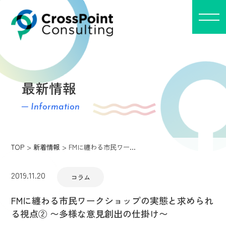
最新情報
─ Information
TOP
新着情報
FMに纏わる市民ワー…
2019.11.20
コラム
FMに纏わる市民ワークショップの実態と求められ
る視点② 〜多様な意見創出の仕掛け〜