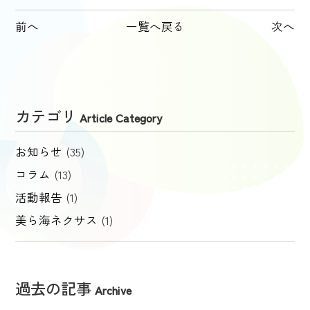
前へ
一覧へ戻る
次へ
カテゴリ
Article Category
お知らせ
(35)
コラム
(13)
活動報告
(1)
美ら海ネクサス
(1)
過去の記事
Archive